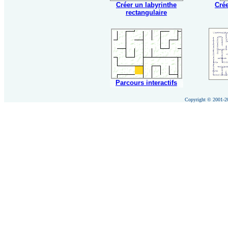
Créer un labyrinthe
Crée
rectangulaire
Parcours interactifs
Copyright © 2001-