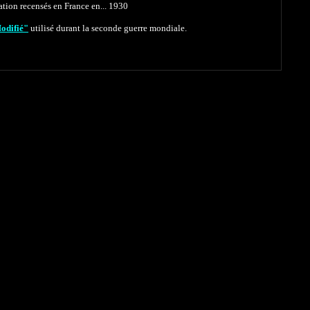
iation recensés en France en... 1930
odifié"
utilisé durant la seconde guerre mondiale.