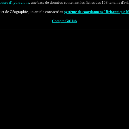
bases d'hydravions
, une base de données
contenant les fiches des 153 terrains d'av
e et de Géographie, un article consacré au
système de coordonnées "Britannique M
Compte GitHub