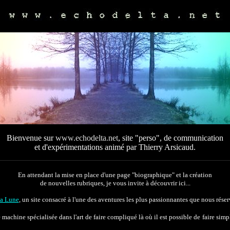
Bienvenue sur
www.echodelta.net
, site "perso", de communication
et d'expérimentations animé par Thierry Arsicaud.
En attendant la mise en place d'une page "biographique" et la création
de nouvelles rubriques, je vous invite à découvrir ici...
la Lune
, un site consacré à l'une des aventures les plus passionnantes que nous réser
 machine spécialisée dans l'art de faire compliqué là où il est possible de
faire simpl