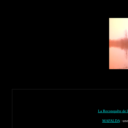
La Reconquête de 
MAFALDA
: une