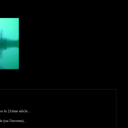
ve le 21ème siècle...
e (ou l'inverse)...